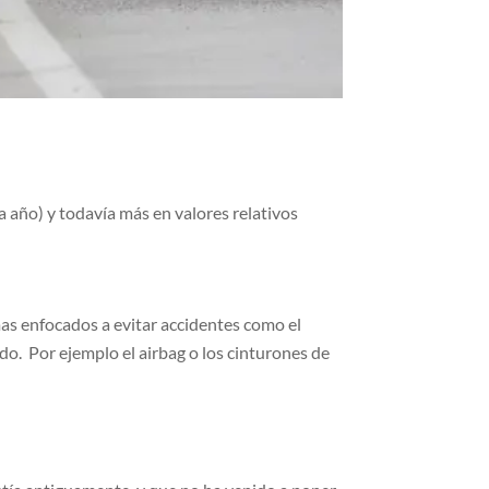
a año) y todavía más en valores relativos
mas enfocados a evitar accidentes como el
o. Por ejemplo el airbag o los cinturones de