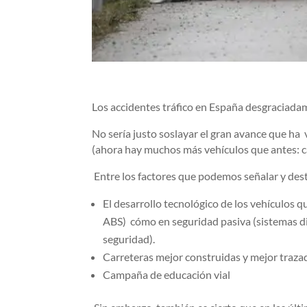
Los accidentes tráfico en España desgraciadam
No sería justo soslayar el gran avance que ha 
(ahora hay muchos más vehículos que antes: ca
Entre los factores que podemos señalar y des
El desarrollo tecnológico de los vehículos 
ABS) cómo en seguridad pasiva (sistemas di
seguridad).
Carreteras mejor construidas y mejor traza
Campaña de educación vial