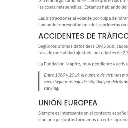
Sin embargo, también es cierto que en las úl
las cosas más sencillas. Estamos hablando del
Las distracciones al volante por culpa de mir
llamando representan una de las primeras cau
ACCIDENTES DE TRÁFIC
Según los últimos datos de la OMS publicados 
tasa de mortalidad ajustada por edad es de 2
La Fundación Mapfre, muy pendiente y activa en
Entre 1989 y 2019, el número de víctimas mor
sexto lugar más bajo de letalidad por detrás 
ranking.
UNIÓN EUROPEA
Siempre es interesante en el contexto español
sino porque juntos formamos un ente suprana