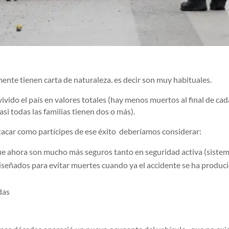
ente tienen carta de naturaleza. es decir son muy habituales.
vivido el país en valores totales (hay menos muertos al final de cad
si todas las familias tienen dos o más).
tacar como partícipes de ese éxito deberíamos considerar:
que ahora son mucho más seguros tanto en seguridad activa (siste
señados para evitar muertes cuando ya el accidente se ha producid
das