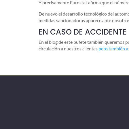
Y precisamente Eurostat afirma que el número 
De nuevo el desarrollo tecnológico del automóv
medidas sancionadoras aparece ante nosotros 
EN CASO DE ACCIDENTE 
En el blog de este bufete también queremos po
circulación a nuestros clientes
pero también a 