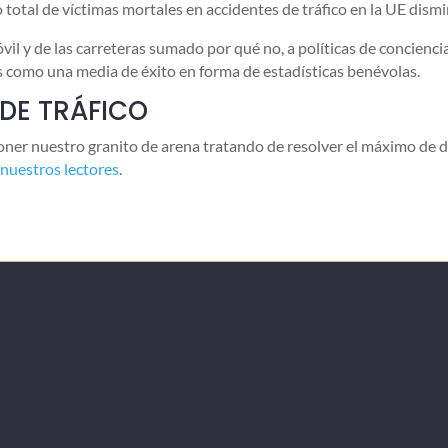
total de víctimas mortales en accidentes de tráfico en la UE dis
il y de las carreteras sumado por qué no, a políticas de concienc
como una media de éxito en forma de estadísticas benévolas.
DE TRÁFICO
ner nuestro granito de arena tratando de resolver el máximo de d
nuestros lectores
.